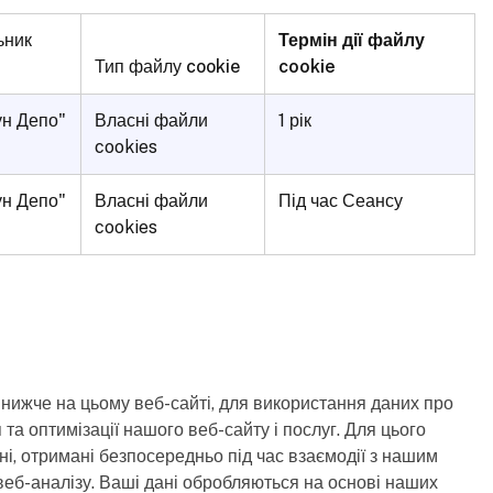
ьник
Термін дії файлу
Тип файлу cookie
cookie
ун Депо"
Власні файли
1 рік
cookies
ун Депо"
Власні файли
Під час Сеансу
cookies
 нижче на цьому веб-сайті, для використання даних про
 та оптимізації нашого веб-сайту і послуг. Для цього
ні, отримані безпосередньо під час взаємодії з нашим
веб-аналізу. Ваші дані обробляються на основі наших