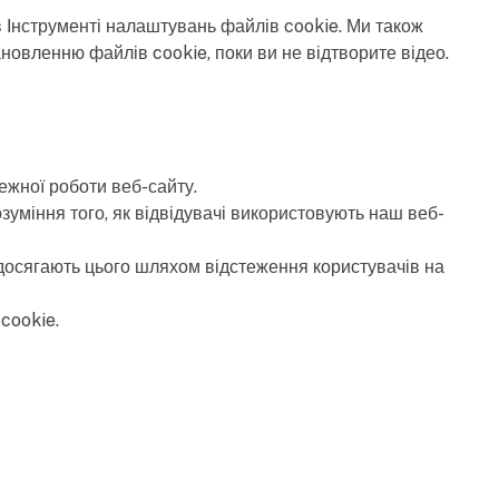
в Інструменті налаштувань файлів cookie. Ми також
новленню файлів cookie, поки ви не відтворите відео.
ежної роботи веб-сайту.
уміння того, як відвідувачі використовують наш веб-
 досягають цього шляхом відстеження користувачів на
cookie.