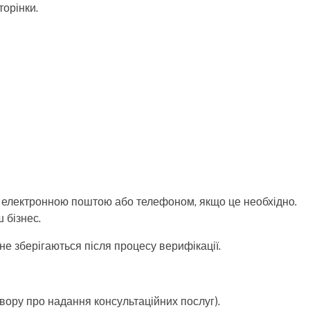
торінки.
дь електронною поштою або телефоном, якщо це необхідно.
 бізнес.
е зберігаються після процесу верифікації.
овору про надання консультаційних послуг).