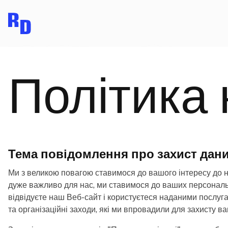
Політика 
Тема повідомлення про захист даних
Ми з великою повагою ставимося до вашого інтересу до на
дуже важливо для нас, ми ставимося до ваших персональни
відвідуєте наш Веб-сайт і користуєтеся наданими послугам
та організаційні заходи, які ми впровадили для захисту 