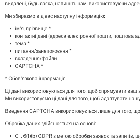
видалені, будь ласка, напишіть нам, використовуючи адрес
Ми збираємо від вас наступну інформацію:
ім'я, прізвище *
контактні дані (адреса електронної пошти, поштова а
тема *
питання/занепокоєння *
вкладення/файли
CAPTCHA *
* Обов'язкова інформація
Ці дані використовуються для того, щоб спрямувати ваш з
Ми використовуємо ці дані для того, щоб адаптувати наш
Введення CAPTCHA використовується лише для того, щоб п
Обробка даних здійснюється на основі:
Ст. 6(1)(b) GDPR з метою обробки заявок та запитів, 