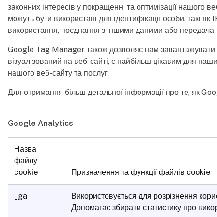
законних інтересів у покращенні та оптимізації нашого веб-
можуть бути використані для ідентифікації особи, такі я
використання, поєднання з іншими даними або передача т
Google Tag Manager також дозволяє нам завантажувати стор
візуалізований на веб-сайті, є найбільш цікавим для наш
нашого веб-сайту та послуг.
Для отримання більш детальної інформації про те, як Goo
Google Analytics
Назва
файлу
cookie
Призначення та функції файлів cookie
_ga
Використовується для розрізнення кори
Допомагає збирати статистику про вико