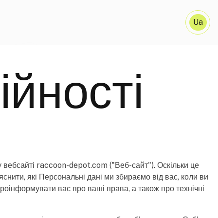
Ua
E
ійності
 вебсайті raccoon-depot.com ("Веб-сайт"). Оскільки це
нити, які Персональні дані ми збираємо від вас, коли ви
проінформувати вас про ваші права, а також про технічні