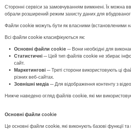
Сторонні сервіси за замовчуванням вимкнені. Їх можна вв
обрали розширений режим захисту даних для вбудованого 
Файли cookie можуть бути як власними (встановленими на
Всі файли cookie класифікуються як:
Основні файли cookie
— Вони необхідні для викона
Статистичні
— Цей тип файлів cookie не збирає інфо
сайт.
Маркетингові
— Треті сторони використовують ці фа
різних веб-сайтах.
Зовнішні медіа
— Для відображення контенту з відео
Нижче наведено огляд файлів cookie, які ми використову
Основні файли cookie
Це основні файли cookie, які виконують базові функції т