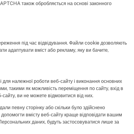
. CAPTCHA також обробляється на основі законного
ереження під час відвідування. Файли cookie дозволяють
ти адаптувати вміст або рекламу, яку ви бачите,
ні для належної роботи веб-сайту і виконання основних
ями, такими як можливість переміщення по сайту, вхід в
сайту, ви не можете відмовитися від них.
дали певну сторінку або скільки було здійснено
о допомогти вмісту веб-сайту краще відповідати вашим
и Персональних даних, будуть застосовуватися лише за