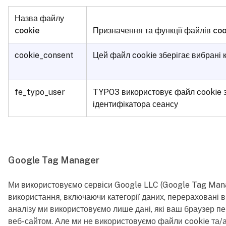
Назва файлу
cookie
Призначення та функції файлів coo
cookie_consent
Цей файл cookie зберігає вибрані
fe_typo_user
TYPO3 використовує файл cookie з
ідентифікатора сеансу
Google Tag Manager
Ми використовуємо сервіси Google LLC (Google Tag Manage
використання, включаючи категорії даних, перераховані в 
аналізу ми використовуємо лише дані, які ваш браузер пе
веб-сайтом. Але ми не використовуємо файли cookie та/а