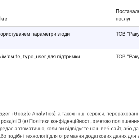
Постачал
kie
послуг
 користувачем параметри згоди
ТОВ "Рак
 ім'ям fe_typo_user для підтримки
ТОВ "Рак
r і Google Analytics), а також інші сервіси, перераховані
розділі 3 (а) Політики конфіденційності, з метою поліпшення
редає автоматично, коли ви відвідуєте наш веб-сайт, або да
бо подібні технології для отримання додаткових даних для 