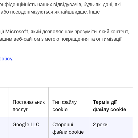
нфіденційність наших відвідувачів, будь-які дані, які
ся або псевдонімізуються якнайшвидше. Інше
ї Microsoft, який дозволяє нам зрозуміти, який контент,
з нашим веб-сайтом з метою покращення та оптимізації
policy
.
Постачальник
Тип файлу
Термін дії
послуг
cookie
файлу cookie
Google LLC
Сторонні
2 роки
файли cookie